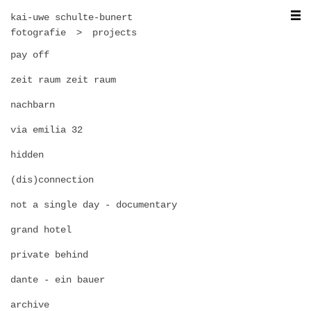
kai-uwe schulte-bunert
fotografie
projects
pay off
zeit raum zeit raum
nachbarn
via emilia 32
hidden
(dis)connection
not a single day - documentary
grand hotel
private behind
dante - ein bauer
archive