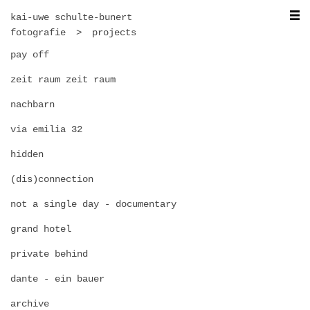
kai-uwe schulte-bunert
fotografie
projects
pay off
zeit raum zeit raum
nachbarn
via emilia 32
hidden
(dis)connection
not a single day - documentary
grand hotel
private behind
dante - ein bauer
archive