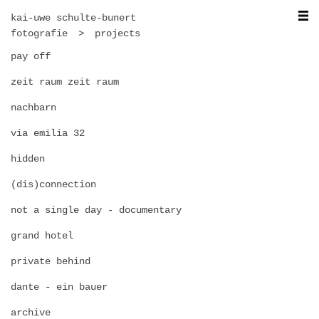
kai-uwe schulte-bunert
fotografie
projects
pay off
zeit raum zeit raum
nachbarn
via emilia 32
hidden
(dis)connection
not a single day - documentary
grand hotel
private behind
dante - ein bauer
archive