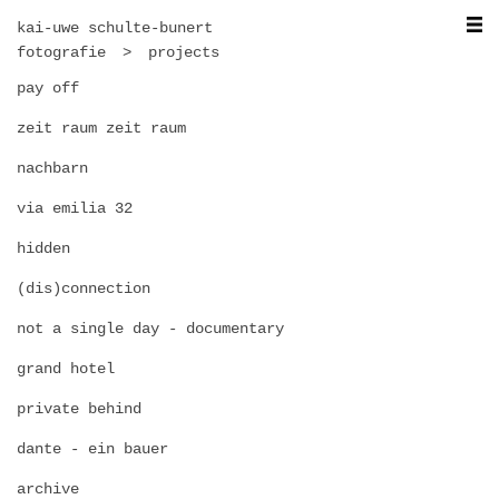
kai-uwe schulte-bunert
fotografie
projects
pay off
zeit raum zeit raum
nachbarn
via emilia 32
hidden
(dis)connection
not a single day - documentary
grand hotel
private behind
dante - ein bauer
archive